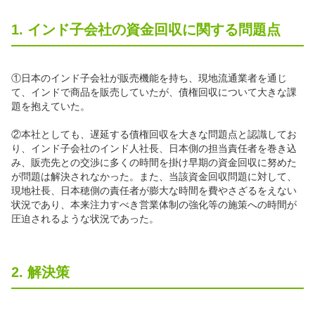
1. インド子会社の資金回収に関する問題点
①日本のインド子会社が販売機能を持ち、現地流通業者を通じ
て、インドで商品を販売していたが、債権回収について大きな課
題を抱えていた。
②本社としても、遅延する債権回収を大きな問題点と認識してお
り、インド子会社のインド人社長、日本側の担当責任者を巻き込
み、販売先との交渉に多くの時間を掛け早期の資金回収に努めた
が問題は解決されなかった。また、当該資金回収問題に対して、
現地社長、日本穂側の責任者が膨大な時間を費やさざるをえない
状況であり、本来注力すべき営業体制の強化等の施策への時間が
圧迫されるような状況であった。
2. 解決策